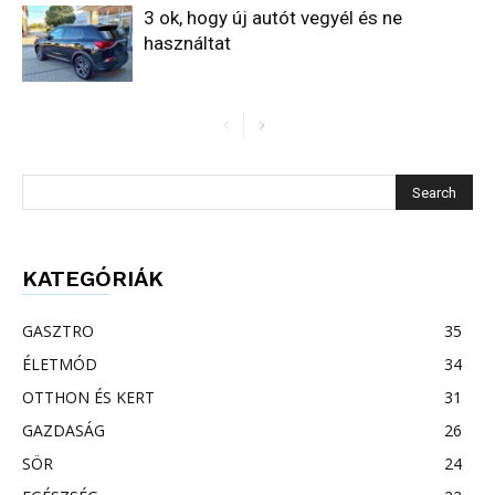
3 ok, hogy új autót vegyél és ne
használtat
KATEGÓRIÁK
GASZTRO
35
ÉLETMÓD
34
OTTHON ÉS KERT
31
GAZDASÁG
26
SÖR
24