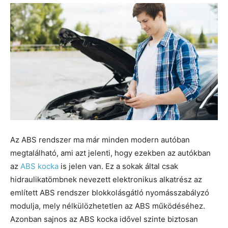
Az ABS rendszer ma már minden modern autóban
megtalálható, ami azt jelenti, hogy ezekben az autókban
az
ABS kocka
is jelen van. Ez a sokak által csak
hidraulikatömbnek nevezett elektronikus alkatrész az
említett ABS rendszer blokkolásgátló nyomásszabályzó
modulja, mely nélkülözhetetlen az ABS működéséhez.
Azonban sajnos az ABS kocka idővel szinte biztosan