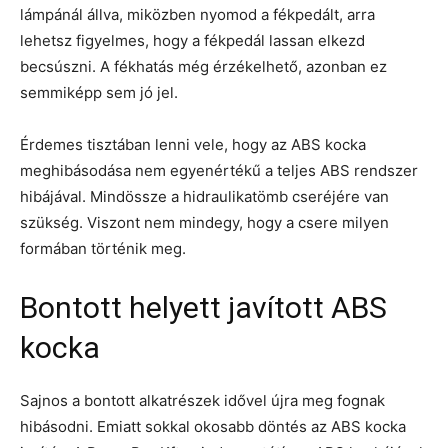
lámpánál állva, miközben nyomod a fékpedált, arra
lehetsz figyelmes, hogy a fékpedál lassan elkezd
becsúszni. A fékhatás még érzékelhető, azonban ez
semmiképp sem jó jel.
Érdemes tisztában lenni vele, hogy az ABS kocka
meghibásodása nem egyenértékű a teljes ABS rendszer
hibájával. Mindössze a hidraulikatömb cseréjére van
szükség. Viszont nem mindegy, hogy a csere milyen
formában történik meg.
Bontott helyett javított ABS
kocka
Sajnos a bontott alkatrészek idővel újra meg fognak
hibásodni. Emiatt sokkal okosabb döntés az
ABS kocka