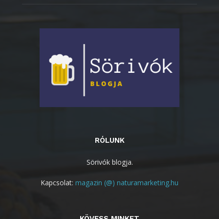
RÓLUNK
Sörivók blogja.
Kapcsolat:
magazin (@) naturamarketing.hu
KÖVESS MINKET