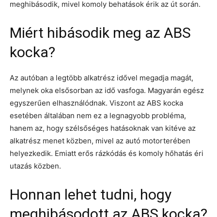
meghibásodik, mivel komoly behatások érik az út során.
Miért hibásodik meg az ABS
kocka?
Az autóban a legtöbb alkatrész idővel megadja magát,
melynek oka elsősorban az idő vasfoga. Magyarán egész
egyszerűen elhasználódnak. Viszont az ABS kocka
esetében általában nem ez a legnagyobb probléma,
hanem az, hogy szélsőséges hatásoknak van kitéve az
alkatrész menet közben, mivel az autó motorterében
helyezkedik. Emiatt erős rázkódás és komoly hőhatás éri
utazás közben.
Honnan lehet tudni, hogy
meghibásodott az ABS kocka?