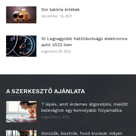
Sör kalória értékek
december 16, 2021
10 Legnagyobb hatótávolságú elektromos
autó 2022-ben
augusztus 29, 2022
A SZERKESZTŐ AJÁNLATA
7 lépés, amit érdemes átgondolni, mielőtt
belevágtok egy komolyabb folyamatba
augusztus 3, 2026
Sörözők, bisztrók, food truckok: milyen