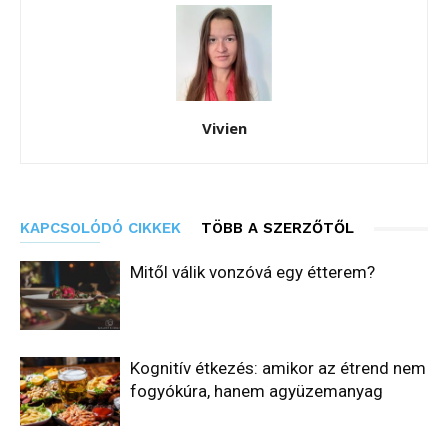
Vivien
KAPCSOLÓDÓ CIKKEK
TÖBB A SZERZŐTŐL
Mitől válik vonzóvá egy étterem?
Kognitív étkezés: amikor az étrend nem
fogyókúra, hanem agyüzemanyag