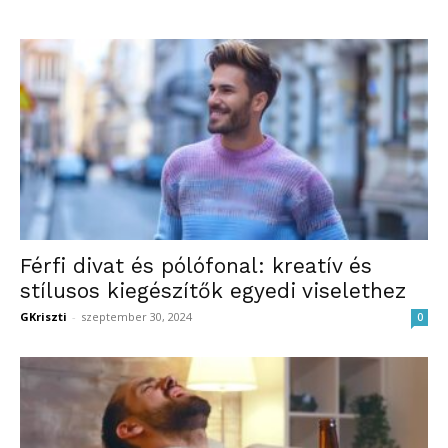
Férfi divat és pólófonal: kreatív és
stílusos kiegészítők egyedi viselethez
GKriszti
-
szeptember 30, 2024
0