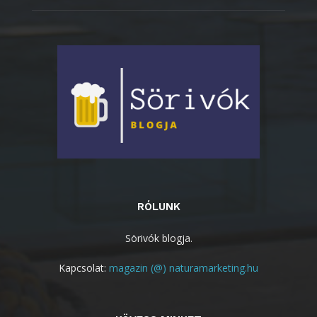
RÓLUNK
Sörivók blogja.
Kapcsolat:
magazin (@) naturamarketing.hu