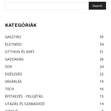
KATEGÓRIÁK
GASZTRO
35
ÉLETMÓD
34
OTTHON ÉS KERT
31
GAZDASÁG
26
SÖR
24
EGÉSZSÉG
22
VÁSÁRLÁS
19
TECH
16
ÉPÍTKEZÉS - FELÚJÍTÁS
15
UTAZÁS ÉS SZABADIDŐ
14