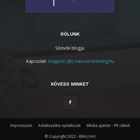
RÓLUNK
Sörivók blogja.
Kapcsolat:
magazin (@) naturamarketing.hu
KÖVESS MINKET
Impresszum
Adatkezelési nyilatkozat
Média ajánlat – PR cikkek
© Copyright 2022 - BRAU.HU