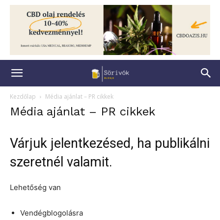
Kezdőlap
Média ajánlat – PR cikkek
Média ajánlat – PR cikkek
Várjuk jelentkezésed, ha publikálni
szeretnél valamit.
Lehetőség van
Vendégblogolásra