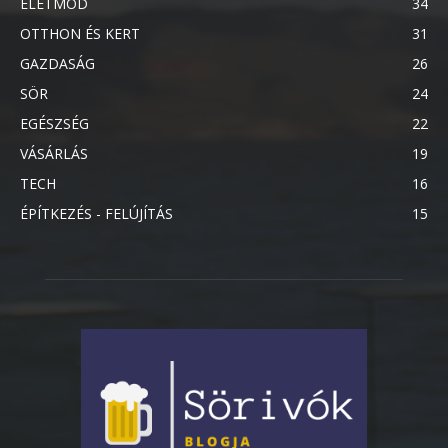
ÉLETMÓD
34
OTTHON ÉS KERT
31
GAZDASÁG
26
SÖR
24
EGÉSZSÉG
22
VÁSÁRLÁS
19
TECH
16
ÉPÍTKEZÉS - FELÚJÍTÁS
15