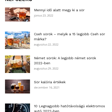
Mennyi idő alatt megy ki a sör
június 23, 2022
Cseh sörök – melyik a 15 legjobb Cseh sör
márka?
augusztus 22, 2022
Német sörök: A legjobb német sörök
2022-ben
augusztus 29, 2022
Sör kalória értékek
december 16, 2021
10 Legnagyobb hatótávolságú elektromos
autó 2022-ben