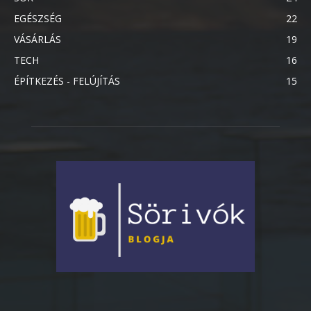
EGÉSZSÉG
22
VÁSÁRLÁS
19
TECH
16
ÉPÍTKEZÉS - FELÚJÍTÁS
15