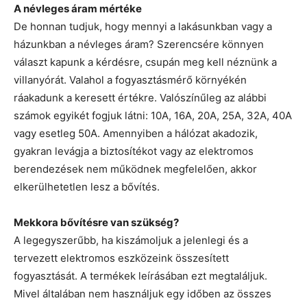
A névleges áram mértéke
De honnan tudjuk, hogy mennyi a lakásunkban vagy a
házunkban a névleges áram? Szerencsére könnyen
választ kapunk a kérdésre, csupán meg kell néznünk a
villanyórát. Valahol a fogyasztásmérő környékén
ráakadunk a keresett értékre. Valószínűleg az alábbi
számok egyikét fogjuk látni: 10A, 16A, 20A, 25A, 32A, 40A
vagy esetleg 50A. Amennyiben a hálózat akadozik,
gyakran levágja a biztosítékot vagy az elektromos
berendezések nem működnek megfelelően, akkor
elkerülhetetlen lesz a bővítés.
Mekkora bővítésre van szükség?
A legegyszerűbb, ha kiszámoljuk a jelenlegi és a
tervezett elektromos eszközeink összesített
fogyasztását. A termékek leírásában ezt megtaláljuk.
Mivel általában nem használjuk egy időben az összes