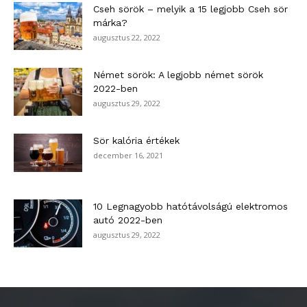
Cseh sörök – melyik a 15 legjobb Cseh sör
márka?
augusztus 22, 2022
Német sörök: A legjobb német sörök
2022-ben
augusztus 29, 2022
Sör kalória értékek
december 16, 2021
10 Legnagyobb hatótávolságú elektromos
autó 2022-ben
augusztus 29, 2022