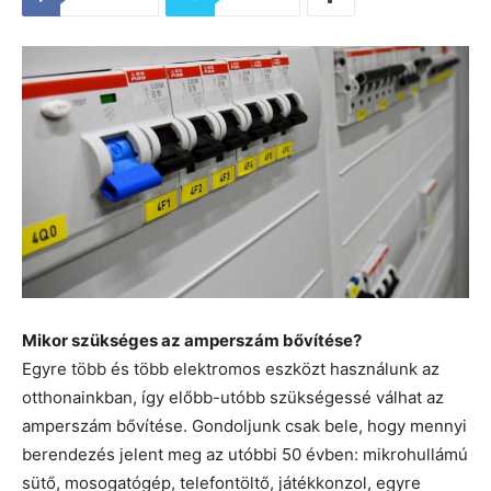
Mikor szükséges az amperszám bővítése?
Egyre több és több elektromos eszközt használunk az
otthonainkban, így előbb-utóbb szükségessé válhat az
amperszám bővítése. Gondoljunk csak bele, hogy mennyi
berendezés jelent meg az utóbbi 50 évben: mikrohullámú
sütő, mosogatógép, telefontöltő, játékkonzol, egyre