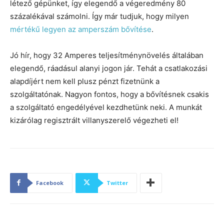
létező gépünket, így elegendő a végeredmény 80
százalékával számolni. Így már tudjuk, hogy milyen
mértékű legyen az amperszám bővítése
.
Jó hír, hogy 32 Amperes teljesítménynövelés általában
elegendő, ráadásul alanyi jogon jár. Tehát a csatlakozási
alapdíjért nem kell plusz pénzt fizetnünk a
szolgáltatónak. Nagyon fontos, hogy a bővítésnek csakis
a szolgáltató engedélyével kezdhetünk neki. A munkát
kizárólag regisztrált villanyszerelő végezheti el!
Facebook
Twitter