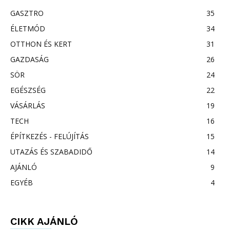
GASZTRO
35
ÉLETMÓD
34
OTTHON ÉS KERT
31
GAZDASÁG
26
SÖR
24
EGÉSZSÉG
22
VÁSÁRLÁS
19
TECH
16
ÉPÍTKEZÉS - FELÚJÍTÁS
15
UTAZÁS ÉS SZABADIDŐ
14
AJÁNLÓ
9
EGYÉB
4
CIKK AJÁNLÓ