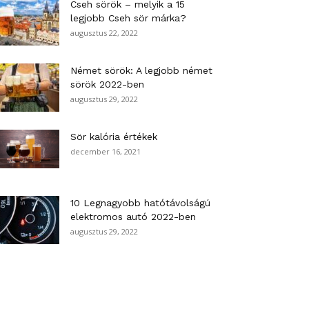
Cseh sörök – melyik a 15
legjobb Cseh sör márka?
augusztus 22, 2022
Német sörök: A legjobb német
sörök 2022-ben
augusztus 29, 2022
Sör kalória értékek
december 16, 2021
10 Legnagyobb hatótávolságú
elektromos autó 2022-ben
augusztus 29, 2022