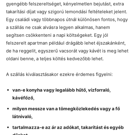
gyengébb felszereltséget, kényelmetlen bejutást, extra
takarítási díjat vagy szigorú lemondási feltételeket jelent.
Egy családi vagy többnapos útnál különösen fontos, hogy
a szállás ne csak alvásra legyen alkalmas, hanem
segítsen csökkenteni a napi költségeket. Egy jól
felszerelt apartman például drágább lehet éjszakánként,
de ha reggelit, egyszerű vacsorát vagy kávét is meg lehet
oldani benne, a teljes költés kedvezőbb lehet.
A szállás kiválasztásakor ezekre érdemes figyelni:
van-e konyha vagy legalább hűtő, vízforraló,
kávéfőző,
milyen messze van a tömegközlekedés vagy a fő
látnivaló,
tartalmazza-e az ár az adókat, takarítást és egyéb