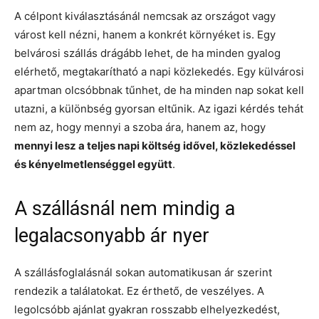
A célpont kiválasztásánál nemcsak az országot vagy
várost kell nézni, hanem a konkrét környéket is. Egy
belvárosi szállás drágább lehet, de ha minden gyalog
elérhető, megtakarítható a napi közlekedés. Egy külvárosi
apartman olcsóbbnak tűnhet, de ha minden nap sokat kell
utazni, a különbség gyorsan eltűnik. Az igazi kérdés tehát
nem az, hogy mennyi a szoba ára, hanem az, hogy
mennyi lesz a teljes napi költség idővel, közlekedéssel
és kényelmetlenséggel együtt
.
A szállásnál nem mindig a
legalacsonyabb ár nyer
A szállásfoglalásnál sokan automatikusan ár szerint
rendezik a találatokat. Ez érthető, de veszélyes. A
legolcsóbb ajánlat gyakran rosszabb elhelyezkedést,