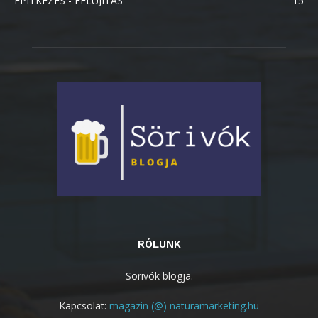
ÉPÍTKEZÉS - FELÚJÍTÁS
15
RÓLUNK
Sörivók blogja.
Kapcsolat:
magazin (@) naturamarketing.hu