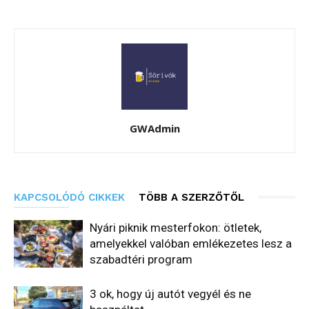
GWAdmin
KAPCSOLÓDÓ CIKKEK
TÖBB A SZERZŐTŐL
Nyári piknik mesterfokon: ötletek,
amelyekkel valóban emlékezetes lesz a
szabadtéri program
3 ok, hogy új autót vegyél és ne