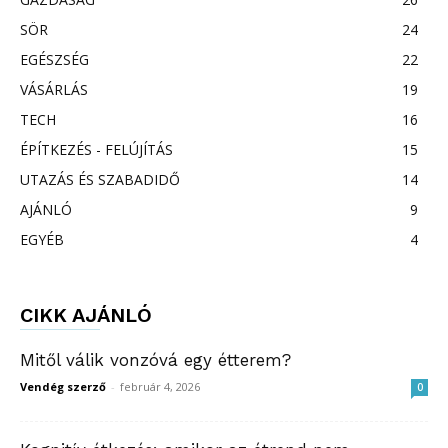
SÖR
24
EGÉSZSÉG
22
VÁSÁRLÁS
19
TECH
16
ÉPÍTKEZÉS - FELÚJÍTÁS
15
UTAZÁS ÉS SZABADIDŐ
14
AJÁNLÓ
9
EGYÉB
4
CIKK AJÁNLÓ
Mitől válik vonzóvá egy étterem?
Vendég szerző
-
február 4, 2026
0