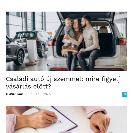
Családi autó új szemmel: mire figyelj
vásárlás előtt?
GWAdmin
-
június 10, 2026
0