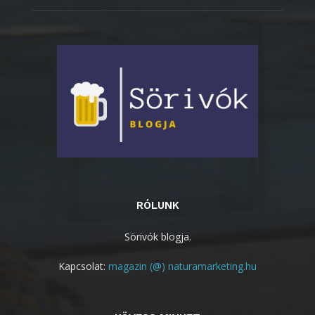
RÓLUNK
Sörivók blogja.
Kapcsolat:
magazin (@) naturamarketing.hu