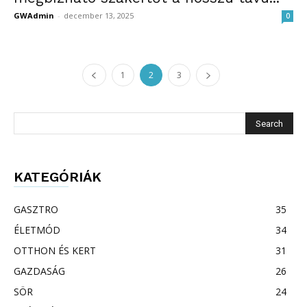
GWAdmin
-
december 13, 2025
0
1
2
3
KATEGÓRIÁK
GASZTRO
35
ÉLETMÓD
34
OTTHON ÉS KERT
31
GAZDASÁG
26
SÖR
24