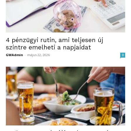
4 pénzügyi rutin, ami teljesen új
szintre emelheti a napjaidat
GWAdmin
-
május 22, 2026
0