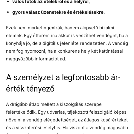
valós fotók az ételekről és a helyről,
gyors válasz üzenetekre és értékelésekre.
Ezek nem marketingextrák, hanem alapvető bizalmi
elemek. Egy étterem ma akkor is veszíthet vendéget, ha a
konyhája jó, de a digitális jelenléte rendezetlen. A vendég
nem fog nyomozni, ha a konkurens hely két kattintással
meggyőzőbb információt ad.
A személyzet a legfontosabb ár-
érték tényező
A drágább étlap mellett a kiszolgálás szerepe
felértékelődik. Egy udvarias, tájékozott felszolgáló képes
növelni a vendég elégedettségét, az átlagos kosárértéket
és a visszatérési esélyt is. Ha viszont a vendég magasabb