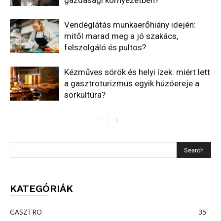
Vendéglátás munkaerőhiány idején:
mitől marad meg a jó szakács,
felszolgáló és pultos?
Kézműves sörök és helyi ízek: miért lett
a gasztroturizmus egyik húzóereje a
sörkultúra?
KATEGÓRIÁK
GASZTRO
35