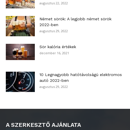
augusztus 22, 2022
Német sörök: A legjobb német sörök
2022-ben
augusztus 29, 2022
Sör kalória értékek
december 16, 2021
10 Legnagyobb hatótávolságú elektromos
autó 2022-ben
augusztus 29, 2022
A SZERKESZTŐ AJÁNLATA