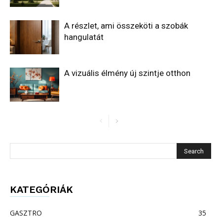
A részlet, ami összeköti a szobák
hangulatát
A vizuális élmény új szintje otthon
KATEGÓRIÁK
GASZTRO
35