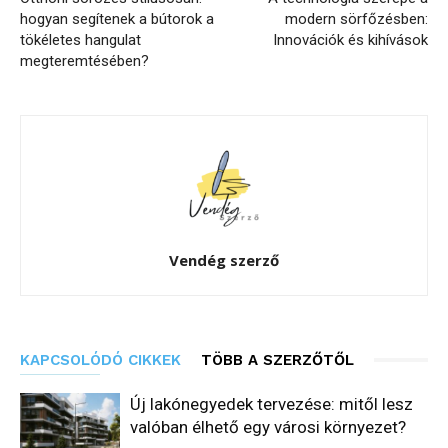
hogyan segítenek a bútorok a
modern sörfőzésben:
tökéletes hangulat
Innovációk és kihívások
megteremtésében?
Vendég szerző
KAPCSOLÓDÓ CIKKEK
TÖBB A SZERZŐTŐL
Új lakónegyedek tervezése: mitől lesz
valóban élhető egy városi környezet?