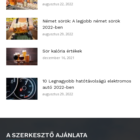
augusztus 22, 2022
Német sörök: A legjobb német sörök
2022-ben
augusztus 29, 2022
Sör kalória értékek
december 16, 2021
10 Legnagyobb hatótávolságú elektromos
autó 2022-ben
augusztus 29, 2022
A SZERKESZTŐ AJÁNLATA