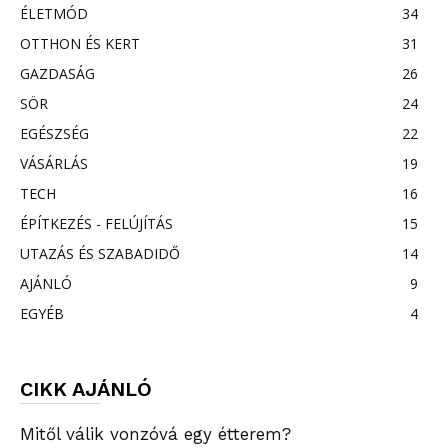
ÉLETMÓD
34
OTTHON ÉS KERT
31
GAZDASÁG
26
SÖR
24
EGÉSZSÉG
22
VÁSÁRLÁS
19
TECH
16
ÉPÍTKEZÉS - FELÚJÍTÁS
15
UTAZÁS ÉS SZABADIDŐ
14
AJÁNLÓ
9
EGYÉB
4
CIKK AJÁNLÓ
Mitől válik vonzóvá egy étterem?